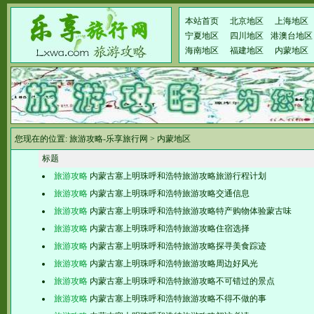
本站首页
北京地区
上海地区
宁夏地区
四川地区
港澳台地区
海南地区
福建地区
内蒙地区
您现在的位置:
旅游攻略-乐享旅行网
>
内蒙地区
标题
旅游攻略
内蒙古塞上明珠呼和浩特旅游攻略旅游行程计划
旅游攻略
内蒙古塞上明珠呼和浩特旅游攻略交通信息
旅游攻略
内蒙古塞上明珠呼和浩特旅游攻略特产购物体验蒙古味
旅游攻略
内蒙古塞上明珠呼和浩特旅游攻略住宿选择
旅游攻略
内蒙古塞上明珠呼和浩特旅游攻略探寻美食踪迹
旅游攻略
内蒙古塞上明珠呼和浩特旅游攻略周边好风光
旅游攻略
内蒙古塞上明珠呼和浩特旅游攻略不可错过的景点
旅游攻略
内蒙古塞上明珠呼和浩特旅游攻略不得不做的事