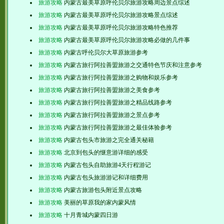
旅游攻略
内蒙古最美草原呼伦贝尔旅游攻略周边景点综述
旅游攻略
内蒙古最美草原呼伦贝尔旅游攻略景点综述
旅游攻略
内蒙古最美草原呼伦贝尔旅游攻略特色推荐
旅游攻略
内蒙古最美草原呼伦贝尔旅游攻略必做的几件事
旅游攻略
内蒙古呼伦贝尔大草原旅游参考
旅游攻略
内蒙古旅行阿拉善盟旅游之交通特色节庆和注意参考
旅游攻略
内蒙古旅行阿拉善盟旅游之购物和娱乐参考
旅游攻略
内蒙古旅行阿拉善盟旅游之美食参考
旅游攻略
内蒙古旅行阿拉善盟旅游之精品线路参考
旅游攻略
内蒙古旅行阿拉善盟旅游之景点参考
旅游攻略
内蒙古旅行阿拉善盟旅游之最佳体验参考
旅游攻略
内蒙古包头市旅游之完全通关秘籍
旅游攻略
北京到包头的惬意游详细的感受
旅游攻略
内蒙古包头自助旅游4天行程游记
旅游攻略
内蒙古包头旅游游记和详细费用
旅游攻略
内蒙古旅游包头附近景点攻略
旅游攻略
美丽的草原我的家内蒙风情
旅游攻略
十月青城内蒙四日游