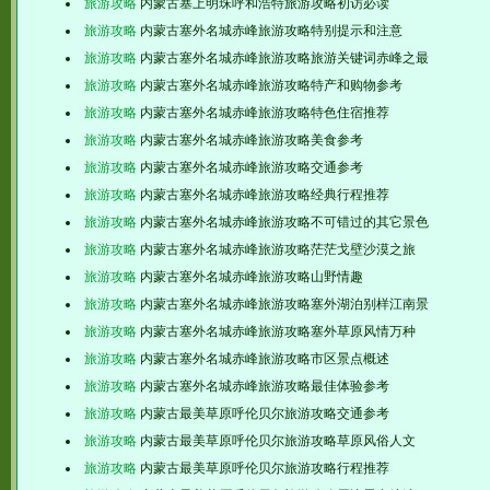
旅游攻略
内蒙古塞上明珠呼和浩特旅游攻略初访必读
旅游攻略
内蒙古塞外名城赤峰旅游攻略特别提示和注意
旅游攻略
内蒙古塞外名城赤峰旅游攻略旅游关键词赤峰之最
旅游攻略
内蒙古塞外名城赤峰旅游攻略特产和购物参考
旅游攻略
内蒙古塞外名城赤峰旅游攻略特色住宿推荐
旅游攻略
内蒙古塞外名城赤峰旅游攻略美食参考
旅游攻略
内蒙古塞外名城赤峰旅游攻略交通参考
旅游攻略
内蒙古塞外名城赤峰旅游攻略经典行程推荐
旅游攻略
内蒙古塞外名城赤峰旅游攻略不可错过的其它景色
旅游攻略
内蒙古塞外名城赤峰旅游攻略茫茫戈壁沙漠之旅
旅游攻略
内蒙古塞外名城赤峰旅游攻略山野情趣
旅游攻略
内蒙古塞外名城赤峰旅游攻略塞外湖泊别样江南景
旅游攻略
内蒙古塞外名城赤峰旅游攻略塞外草原风情万种
旅游攻略
内蒙古塞外名城赤峰旅游攻略市区景点概述
旅游攻略
内蒙古塞外名城赤峰旅游攻略最佳体验参考
旅游攻略
内蒙古最美草原呼伦贝尔旅游攻略交通参考
旅游攻略
内蒙古最美草原呼伦贝尔旅游攻略草原风俗人文
旅游攻略
内蒙古最美草原呼伦贝尔旅游攻略行程推荐