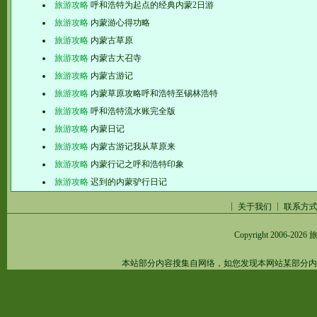
旅游攻略
呼和浩特为起点的经典内蒙2日游
旅游攻略
内蒙游心得功略
旅游攻略
内蒙古草原
旅游攻略
内蒙古大召寺
旅游攻略
内蒙古游记
旅游攻略
内蒙草原攻略呼和浩特至锡林浩特
旅游攻略
呼和浩特流水账完全版
旅游攻略
内蒙日记
旅游攻略
内蒙古游记我从草原来
旅游攻略
内蒙行记之呼和浩特印象
旅游攻略
迟到的内蒙驴行日记
关于我们
联系方
Copyright 2006-2026
旅
本站部分内容搜集自网络，如您发现本网站某部分内