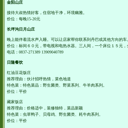
金阳山庄
接待大叔热情好客，住宿地干净，环境幽雅。
价位：每晚15-20元
长坪沟日月山庄
晚上能伴着流水声入睡。可以让店家帮你联系到丹巴或其他方向
价位：标间６０元，带电视和电热水器。三人间，一个床位１５元，
电话：0837-271389 13909040789
日隆餐饮
红油豆花饭庄
推荐理由：伙计招呼热情，菜色地道
特色菜：特色菜品：野生菌类、野菜系列、牛羊肉系列。
价位：平价
藏家饭店
推荐理由：价格适中，装修独特，菜品新颖
特色菜：虫草鸭子、贝母鸡、野生菌类、耗牛肉系列。
价位：平价