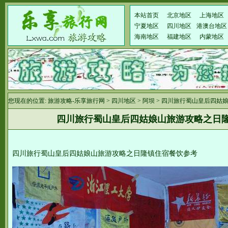
本站首页
北京地区
上海地区
宁夏地区
四川地区
港澳台地区
海南地区
福建地区
内蒙地区
您现在的位置:
旅游攻略-乐享旅行网
>
四川地区
>
阿坝
> 四川旅行蜀山皇后四姑
四川旅行蜀山皇后四姑娘山旅游攻略之日
四川旅行蜀山皇后四姑娘山旅游攻略之日隆镇住宿餐饮参考