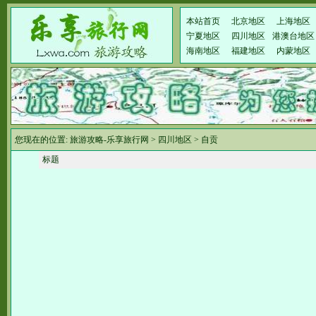
本站首页
北京地区
上海地区
宁夏地区
四川地区
港澳台地区
海南地区
福建地区
内蒙地区
您现在的位置:
旅游攻略-乐享旅行网
>
四川地区
>
自贡
标题