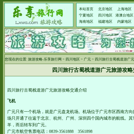
本站首页
北京地区
上海地区
宁夏地区
四川地区
港澳台地区
海南地区
福建地区
内蒙地区
您现在的位置:
旅游攻略-乐享旅行网
>
四川地区
>
广元
> 四川旅行古蜀栈道游广
四川旅行古蜀栈道游广元旅游攻略
四川旅行古蜀栈道游广元旅游攻略交通介绍
飞机
广元只有一个机场，就是广元盘龙机场。机场位于广元市区西南方向
场只开通了往返于北京、杭州、广州、深圳四个国内城市的航线。其
羊，而后转车到广元。
广元市航空售票电话：0839-3561888 3561898