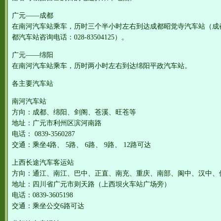
广元——成都
在南河汽车站乘车，历时三个半小时左右到达成都昭觉寺汽车站（成
都汽车站咨询电话：028-83504125）。
广元——绵阳
在南河汽车站乘车，历时两小时左右到达绵阳平政汽车站。
各主要汽车站
南河汽车站
方向：成都、绵阳、剑阁、苍溪、旺苍等
地址：广元市利州区滨河南路
电话： 0839-3560287
交通：乘坐4路、 5路、 6路、 9路、 12路可达
上西长途汽车客运站
方向：通江、南江、巴中、正直、南充、重庆、南部、阆中、汉中、
地址：四川省广元市则天路（上西坝火车站广场旁）
电话：0839-3605198
交通：乘坐公交6路可达