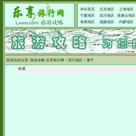
本站首页
北京地区
上海地区
宁夏地区
四川地区
港澳台地区
海南地区
福建地区
内蒙地区
您现在的位置:
旅游攻略-乐享旅行网
>
四川地区
>
遂宁
标题