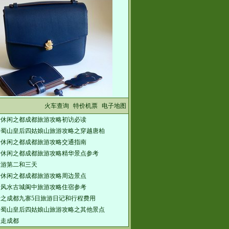
火车查询
特价机票
电子地图
行休闲之都成都旅游攻略初访必读
行蜀山皇后四姑娘山旅游攻略之穿越唐柏
行休闲之都成都旅游攻略交通指南
行休闲之都成都旅游攻略精华景点参考
内游第二和三天
行休闲之都成都旅游攻略周边景点
行风水古城阆中旅游攻略住宿参考
之成都九寨5日旅游日记和行程费用
行蜀山皇后四姑娘山旅游攻略之其他景点
想走成都