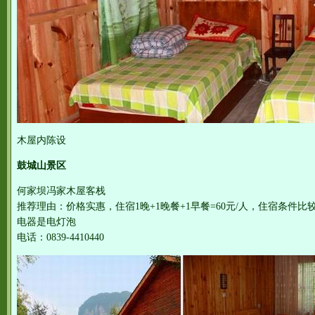
木屋内陈设
鼓城山景区
何家坝冯家木屋客栈
推荐理由：价格实惠，住宿1晚+1晚餐+1早餐=60元/人，住宿条件
电器是电灯泡
电话：0839-4410440