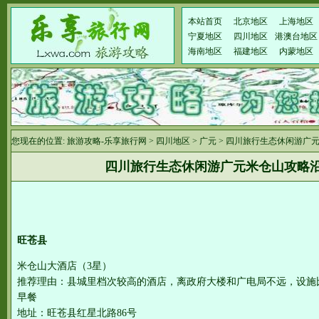
本站首页
北京地区
上海地区
宁夏地区
四川地区
港澳台地区
海南地区
福建地区
内蒙地区
您现在的位置:
旅游攻略-乐享旅行网
>
四川地区
>
广元
> 四川旅行生态休闲游广
四川旅行生态休闲游广元米仓山攻略
旺苍县
米仓山大酒店（3星）
推荐理由：县城里档次较高的酒店，离政府大楼和广电局不远，设施
早餐
地址：旺苍县红星北路86号