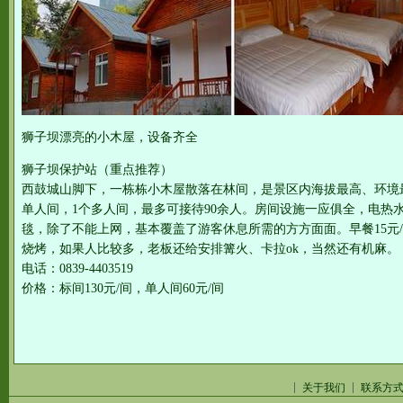
狮子坝漂亮的小木屋，设备齐全
狮子坝保护站（重点推荐）
西鼓城山脚下，一栋栋小木屋散落在林间，是景区内海拔最高、环境最
单人间，1个多人间，最多可接待90余人。房间设施一应俱全，电热
毯，除了不能上网，基本覆盖了游客休息所需的方方面面。早餐15元
烧烤，如果人比较多，老板还给安排篝火、卡拉ok，当然还有机麻。
电话：0839-4403519
价格：标间130元/间，单人间60元/间
关于我们
联系方