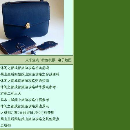
火车查询
特价机票
电子地图
行休闲之都成都旅游攻略初访必读
行蜀山皇后四姑娘山旅游攻略之穿越唐柏
行休闲之都成都旅游攻略交通指南
行休闲之都成都旅游攻略精华景点参考
内游第二和三天
行风水古城阆中旅游攻略住宿参考
行休闲之都成都旅游攻略周边景点
之成都九寨5日旅游日记和行程费用
行蜀山皇后四姑娘山旅游攻略之其他景点
想走成都