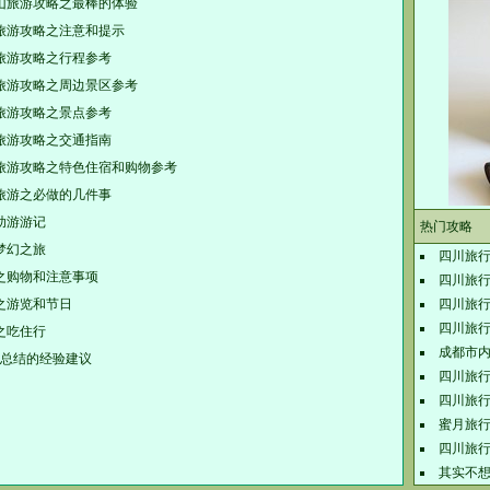
山旅游攻略之最棒的体验
旅游攻略之注意和提示
旅游攻略之行程参考
旅游攻略之周边景区参考
旅游攻略之景点参考
旅游攻略之交通指南
旅游攻略之特色住宿和购物参考
旅游之必做的几件事
助游游记
热门攻略
梦幻之旅
四川旅
之购物和注意事项
四川旅
之游览和节日
四川旅
四川旅
之吃住行
成都市
来总结的经验建议
四川旅
四川旅
蜜月旅行
四川旅
其实不