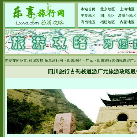
本站首页
北京地区
上海地区
宁夏地区
四川地区
港澳台地区
海南地区
福建地区
内蒙地区
您现在的位置:
旅游攻略-乐享旅行网
>
四川地区
>
广元
> 四川旅行古蜀栈道游广
四川旅行古蜀栈道游广元旅游攻略最