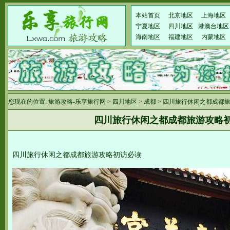
本站首页
北京地区
上海地区
宁夏地区
四川地区
港澳台地区
海南地区
福建地区
内蒙地区
您现在的位置:
旅游攻略-乐享旅行网
>
四川地区
>
成都
> 四川旅行休闲之都成都
四川旅行休闲之都成都旅游攻略
四川旅行休闲之都成都旅游攻略初访必读