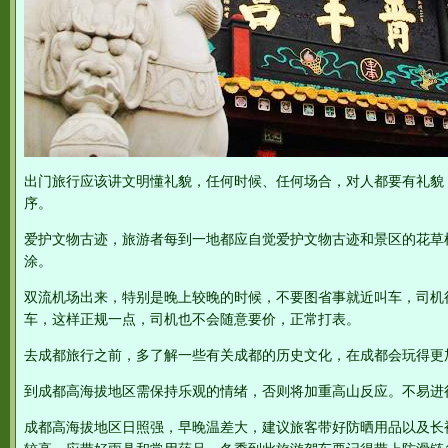
出门旅行应该讲文明懂礼貌，任何时候、任何场合，对人都要有礼貌
序。
爱护文物古迹，旅游者每到一地都应自觉爱护文物古迹和景区的花草
涂。
双流机场出来，特别是晚上较晚的时候，不要图省事就近叫车，司机
车，这样正规一点，司机也不会随意要价，正常打表。
去成都旅行之前，多了解一些有关成都的历史文化，在成都会玩得更
到成都高海拔地区需保持乐观的情绪，否则将加重高山反应。不易进
成都高海拔地区日照强，早晚温差大，建议旅客带好防晒用品以及长