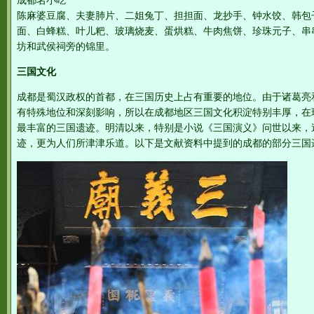
成都名小吃
陈麻婆豆腐、夫妻肺片、二姐兔丁、担担面、龙抄手、钟水饺、韩包
面、白蜂糕、叶儿粑、玻璃烧麦、蛋烘糕、牛肉焦饼、珍珠元子、串
坊和武侯祠旁的锦里。
三国文化
成都是蜀汉政权的首都，在三国历史上占有重要的地位。由于诸葛亮
有特殊地位和深刻影响，所以在成都地区三国文化积淀特别丰厚，在
最丰富的三国遗迹。明清以来，特别是小说《三国演义》问世以来，
迹，更为人们所津津乐道。以下是文献资料中提到的成都的部分三国