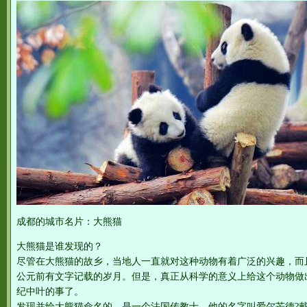
成都的城市名片：大熊猫
大熊猫是谁发现的？
尽管在大熊猫的故乡，当地人一直就对这种动物有着广泛的兴趣，而
公元前有文字记载的岁月。但是，真正从科学的意义上给这个动物做
纪中叶的事了。
发现并给大熊猫命名的，是一个法国传教士，他的名字叫爱尔芒德?戴