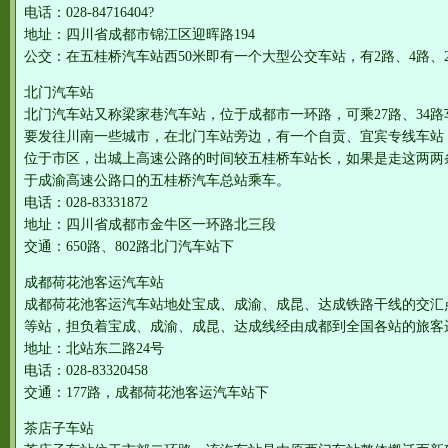
电话：028-84716404?
地址：四川省成都市锦江区迎晖路194
公交：在五桂桥汽车站西50米即有一个大型公交车站，有2路、4路、21
北门汽车站
北门汽车站又称梁家巷汽车站，位于成都市一环路，可乘27路、34
要发往川南一些城市，在北门车站旁边，有一个自贡、宜宾专线车站
位于市区，出城上高速公路的时间较五桂桥车站长，如果是走这两两
于成渝高速公路口的五桂桥汽车总站乘车。
电话：028-83331872
地址：四川省成都市金牛区一环路北三段
交通：650路、802路北门汽车站下
成都荷花池客运汽车站
成都荷花池客运汽车站地处宝成、成渝、成昆、达成铁路干线的交汇
等站，担负着宝成、成渝、成昆、达成线经由成都到全国各站的旅客
地址：北站东二路24号
电话：028-83320458
交通：177路，成都荷花池客运汽车站下
茶店子车站