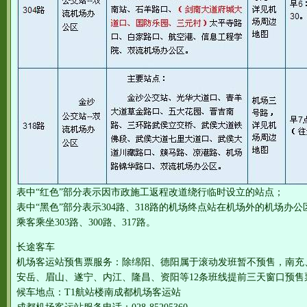
表中“红色”部分表示因市政施工返程改道绕行临时设立的站点；
表中“黑色”部分表示304路、318路的机场终点站在机场外的机场办
乘客乘坐303路、300路、317路。
长途客车
机场客运站预售票服务：除绵阳、德阳属于滚动发班暂不预售，南充
安岳、眉山、遂宁、内江、隆昌、资阳等12条班线提前三天窗口预售
候车地点：T1航站楼南成都机场客运站