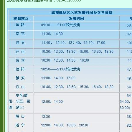
成都机场客运站服务电话：028-85205360