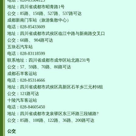
电话：028-83504125
地址：四川省成都市昭青路1号
公交：85路、150路、527路、537路可达
成都新南门车站（旅游集散中心）
电话：028-85433609
地址：四川省成都市武侯区临江中路与新南路交叉口
公交：60路、 904路可达
五块石汽车站
电话：028-83118599
联系地址：四川省成都市成华区站北路231号
公交：57、59路、70路、80路可达
成都石羊客运站
电话：028-85314666
地址：四川省成都市武侯区高新区石羊乡三元村6组
公交：121路可达
十陵汽车客运站
电话：028-84605450
地址：四川省成都市龙泉驿区东三环路三段辅路?
公交：85路、108路、122路、36路、200路可达
公交