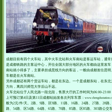
成都目前有四个火车站，其中火车北站和火车南站是客运车站，通常
是成都铁路的主客运中心，开往全国大部分地区的火车都由这里发车
南站就小得多了，主要承担成昆线方向的客运，一般由成都发往昆明
车都是在火车南站。
另外成都还有两个货运车站，都是在东边。一个是成都东站，在东北
方向，离四川师范大学后山不远。
火车北站位于人民北路一段北段，售票大厅的工作时间为06:00-23:00，咨
上可预订第4日及第11日成都站始发各次列车车票：
www.chengdustation.
般为2元/件/天。2路、9路、区9路、11路、16路、24路、27路、28路、
路、54路、区54路、64路、65路、70路、85路、区85路、303路