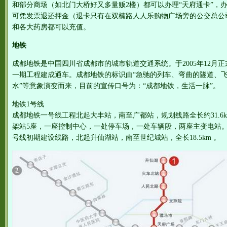
和部分商场（如北门大桥好又多量贩2楼）都可以办理“天府通卡”，办
可凭发票退还押金（退卡只有在双楠路人人乐购物广场旁的公交总公
和各大药房都可以充值。
地铁
成都地铁是中国四川省成都市的城市轨道交通系统。于2005年12月正
一期工程建成通车。成都地铁的标识由“急驰的列车、弯曲的隧道、
水”等意象演变而来，目前的宣传口号为：“成都地铁，生活一脉”。
地铁1号线
成都地铁一号线工程北起大丰站，南至广都站，规划线路全长约31.6k
架站5座，一座控制中心，一处停车场，一处车辆段，两座主变电站
号线初期建设线路，北起升仙湖站，南至世纪城站，全长18.5km 。