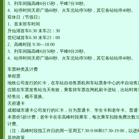
3、列车间隔高峰6分15秒，平峰7分30秒。
4、站停时间天府广场60秒、火车北站停50秒，其它各站站停40秒。
双休日（节假日）
1、首末班车时间
升仙湖首车6:30 末车22：30
世纪城首车6:30 末车23：00
2、高峰时段 9:30—18:00
3、列车间隔高峰6分50秒，平峰8分20秒。
4、站停时间天府广场60秒、火车北站停50秒，其它各站站停40秒。
车票种类及计费
单程票
地铁公司发行的IC卡，在车站自动售票机和车站票务中心的半自动
仅限在车票发售站当天有效，乘客持车票在闸机刷卡进站，出站时将
经售出，概不退换。
天府通卡
成都城市通卡公司发行的IC卡，分为普通卡、学生卡和老年卡。普通
本票价5折计费；老年卡在非高峰时段乘车，每次乘车扣除免费次数3
计费。
（注：高峰时段指工作日的周一至周五7:30-9:00和17:30-19:00，
其他政策