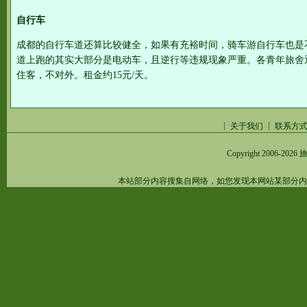
自行车
成都的自行车道还算比较健全，如果有充裕时间，骑车游自行车也是
道上跑的其实大部分是电动车，且逆行等违规现象严重。各青年旅舍
住客，不对外。租金约15元/天。
关于我们
联系方
Copyright 2006-2026
旅
本站部分内容搜集自网络，如您发现本网站某部分内