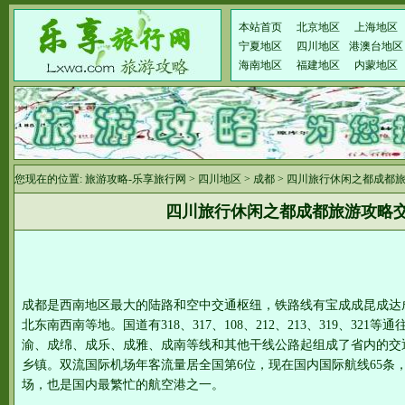
本站首页
北京地区
上海地区
宁夏地区
四川地区
港澳台地区
海南地区
福建地区
内蒙地区
您现在的位置:
旅游攻略-乐享旅行网
>
四川地区
>
成都
> 四川旅行休闲之都成都
四川旅行休闲之都成都旅游攻略
成都是西南地区最大的陆路和空中交通枢纽，铁路线有宝成成昆成达
北东南西南等地。国道有318、317、108、212、213、319、32
渝、成绵、成乐、成雅、成南等线和其他干线公路起组成了省内的交
乡镇。双流国际机场年客流量居全国第6位，现在国内国际航线65条
场，也是国内最繁忙的航空港之一。