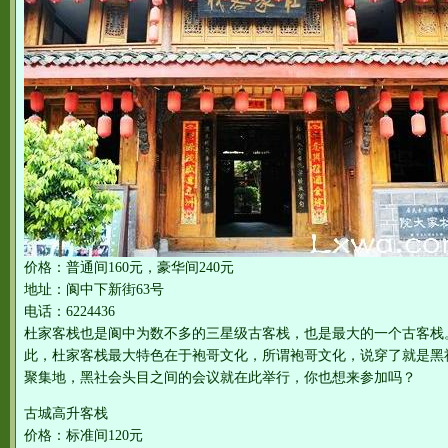
价格：普通间160元，豪华间240元
地址：阆中下新街63号
电话：6224436
杜家客栈也是阆中为数不多的三星级古客栈，也是最大的一个古客栈
此，杜家客栈最大特色在于袍哥文化，所谓袍哥文化，说穿了就是黑
聚集地，黑社会头目之间的会议就在此举行，你也想来参加吗？
古城高升客栈
价格：标准间120元