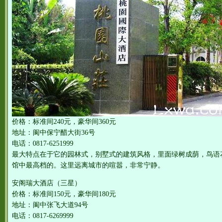
价格：标准间240元，豪华间360元
地址：阆中保宁醋大街36号
电话：0817-6251999
最大特点在于它的园林式，别墅式的建筑风格，里面绿树成荫，鸟语
馆中最高档的。这里远离城市的喧嚣，非常宁静。
安阁瑞大酒店（三星）
价格：标准间150元，豪华间180元
地址：阆中张飞大道94号
电话：0817-6269999