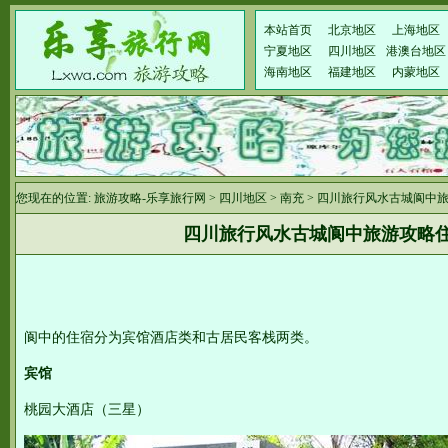
本站首页
北京地区
上海地区
宁夏地区
四川地区
港澳台地区
海南地区
福建地区
内蒙地区
您现在的位置:
旅游攻略-乐享旅行网
>
四川地区
>
南充
> 四川旅行风水古城阆中
四川旅行风水古城阆中旅游攻略
阆中的住宿分为宾馆酒店类和古居民客栈两类。
宾馆
桃园大酒店（三星）