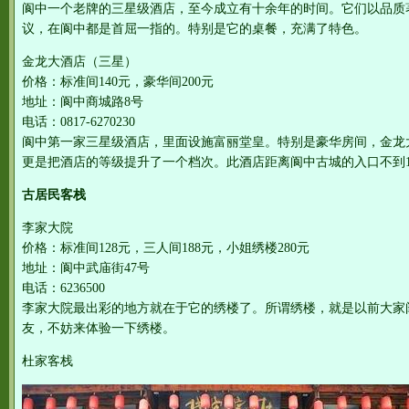
阆中一个老牌的三星级酒店，至今成立有十余年的时间。它们以品质
议，在阆中都是首屈一指的。特别是它的桌餐，充满了特色。
金龙大酒店（三星）
价格：标准间140元，豪华间200元
地址：阆中商城路8号
电话：0817-6270230
阆中第一家三星级酒店，里面设施富丽堂皇。特别是豪华房间，金龙大
更是把酒店的等级提升了一个档次。此酒店距离阆中古城的入口不到
古居民客栈
李家大院
价格：标准间128元，三人间188元，小姐绣楼280元
地址：阆中武庙街47号
电话：6236500
李家大院最出彩的地方就在于它的绣楼了。所谓绣楼，就是以前大家
友，不妨来体验一下绣楼。
杜家客栈