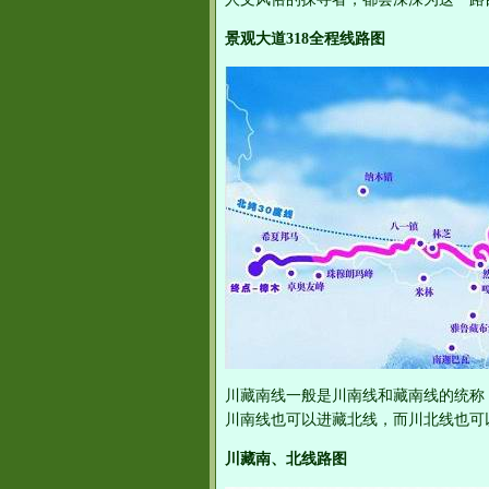
景观大道318全程线路图
川藏南线一般是川南线和藏南线的统称
川南线也可以进藏北线，而川北线也可
川藏南、北线路图