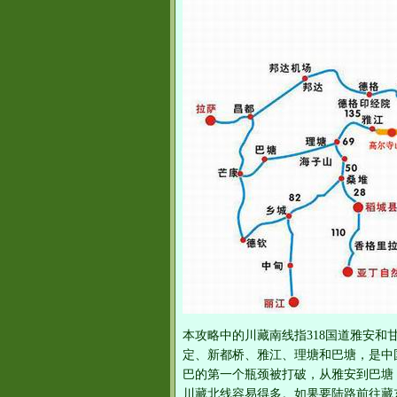
本攻略中的川藏南线指318国道雅安
定、新都桥、雅江、理塘和巴塘，是中
巴的第一个瓶颈被打破，从雅安到巴塘
川藏北线容易得多。如果要陆路前往藏