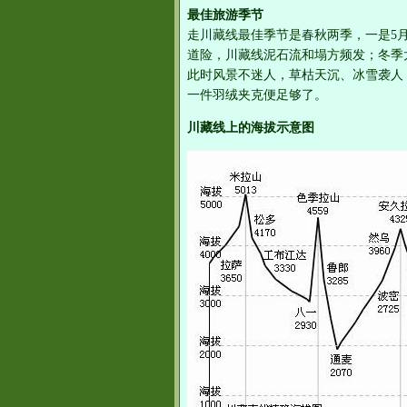
最佳旅游季节
走川藏线最佳季节是春秋两季，一是5月
道险，川藏线泥石流和塌方频发；冬季
此时风景不迷人，草枯天沉、冰雪袭人
一件羽绒夹克便足够了。
川藏线上的海拔示意图