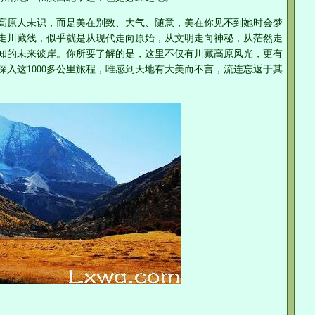
高原人未识，而是美在别致、大气、随意，美在你见不到她时会梦
走川藏线，似乎就是从现代走向原始，从文明走向神秘，从茫然走
知的未来彼岸。你所要了解的是，这里不仅有川藏高原风光，更有
入这1000多公里旅程，唯感到天地有大美而不言，流连忘返于其