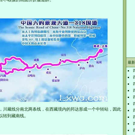
最新
，川藏线分南北两条线，在西藏境内的邦达形成一个中转站，因此
以转到藏南线。