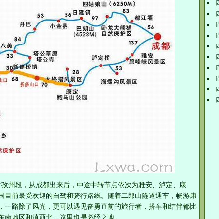
和甘孜州段，从成都出来后，中途中转节点依次为雅安、泸定、康
国目前最受欢迎的自驾和骑行路线。随着二郎山隧道通车，畅游康
，一路除了风光，更可以遇见奋勇直前的旅行者，搭车和结伴都比
东南地区和滇西北，这里也是必经之地。