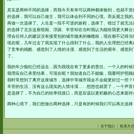
其实是两种不同的选择，而我今天有幸可以两种都体验到，也就不觉
的选择，我可以自己做主，我可以体会到不同的心境。而反观之我的
再做一次选择了。人生是一段不可逆的旅程，选择了、错过了就无法
的选择了北京这座喧闹、浮躁、辛苦却在当时我认为能给我更大舞台
理会任何人的建议没有接受别的城市抛来的橄榄枝，现在都不记得当
现在呢，几年过去了我实现了什么得到了什么，我的人生理想已经离
了竞争的残酷、感觉到了人情的冷漠、感觉到了生活的艰辛、感觉到
了。
我的年少痴狂已经远去，因为我现在有了更多的责任。一个人的时候
我理应自己承受结果，可现在呢？我知道自己不能输，我要呵护照顾
我时常想到了离开这座城市，选择中等城市我会不会能更好过一些？
辛苦的生活、没有这么现实的人情冷漠……想想也就罢了，一个声音
是选择了，不为自己的轻率找借口，而是应该以更积极的心态来面对
两种心境下，我们想做出两种选择，只是有的时候我们可以再次选择
关于我们
联系方