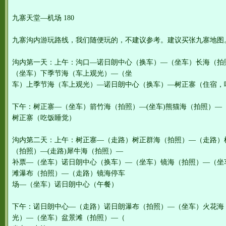
九寨天堂—机场 180
九寨沟内游玩路线，我们随便玩的，不建议参考。建议买张九寨地图
沟内第一天：上午：沟口—诺日朗中心（换车）—（坐车）长海（拍
（坐车）下季节海（车上观光）—（坐
车）上季节海（车上观光）—诺日朗中心（换车）—树正寨（住宿，
下午：树正寨—（坐车）箭竹海（拍照）—(坐车)熊猫海（拍照）—
树正寨（吃饭睡觉）
沟内第二天：上午：树正寨—（走路）树正群海（拍照）—（走路）
（拍照）—(走路)犀牛海（拍照）—
补票—（坐车）诺日朗中心（换车）—（坐车）镜海（拍照）—（坐
滩瀑布（拍照）—（走路）镜海停车
场—（坐车）诺日朗中心（午餐）
下午：诺日朗中心—（走路）诺日朗瀑布（拍照）—（坐车）火花海
光）—（坐车）盆景滩（拍照）—（