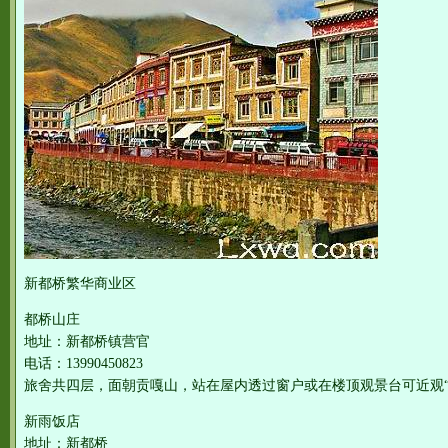
新都桥繁华商业区
都桥山庄
地址：新都桥镇营官
电话：13990450823
旅舍共四层，面朝贡嘎山，站在屋内透过窗户或在楼顶观景台可近观“日
新雨饭店
地址：新都桥